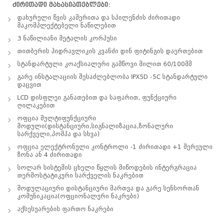
ძირითადი მახასიათებლები:
დახურული წვის კამერითა და სპილენძის ძირითადი
მაკომპლექტებელი ნაწილებით
3 ნაწილიანი მეტალის კორპუსი
თითბერის ჰიდრავლიკის კვანძი დინ ფიტინგის დაერთებით
სტანდარტული კოაქსიალური გამწოვი მილით 60/100მმ
გარე ინსტალაციის შესაძლებლობა IPX5D -5C სტანდარტული
დაცვით
LCD დისფლეი განათებით და საფარით, ფუნქციური
ღილაკებით
ოფცია მულტიფუნქციური
მოდული(დისტანციური,სიგნალიზაცია,ზონალური
სარქველი,პომპა და სხვა)
ოფცია ელექტრონული კონტროლი -1 ძირითადი +1 შერეული
ზონა ან 4 ძირითადი
სოლარ სისტემის ცხელი წყლის მიწოდების ინტერგრაცია
თერმოსტატიკური სარქველის ნაკრებით
მოდულაციური დისტანციური მართვა და გარე სენსორთან
კომუნიკაცია(ოფციონალური ნაკრები)
აქსესუარების ფართო ნაკრები