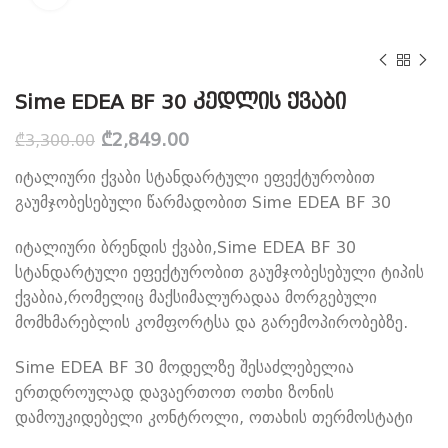
Sime EDEA BF 30 კედლის ქვაბი
Original
Current
₾
2,849.00
₾
3,300.00
price
price
იტალიური ქვაბი სტანდარტული ეფექტურობით
was:
is:
₾3,300.00.
₾2,849.00.
გაუმჯობესებული წარმადობით Sime EDEA BF 30
იტალიური ბრენდის ქვაბი,Sime EDEA BF 30
სტანდარტული ეფექტურობით გაუმჯობესებული ტიპის
ქვაბია,რომელიც მაქსიმალურადაა მორგებული
მომხმარებლის კომფორტსა და გარემოპირობებზე.
Sime EDEA BF 30 მოდელზე შესაძლებელია
ერთდროულად დავაერთოთ ოთხი ზონის
დამოუკიდებელი კონტროლი, ოთახის თერმოსტატი