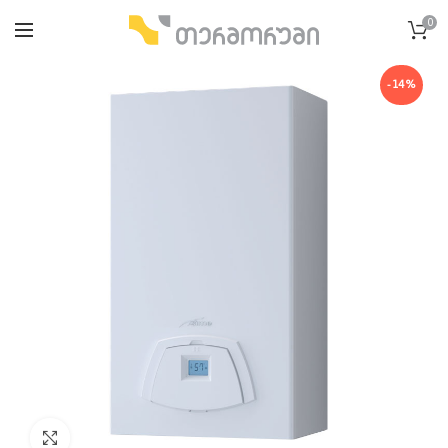
0
-14%
გადიდება