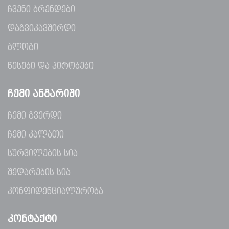
ჩვენი ბრენდები
დაგვიკავშირდი
ბლოგი
წესები და პირობები
ᲩᲔᲛᲘ ᲐᲜᲒᲐᲠᲘᲨᲘ
ჩემი გვერდი
ჩემი კალათი
სურვილების სია
შედარების სია
კონფიდენციალურობა
ᲙᲝᲜᲢᲐᲥᲢᲘ