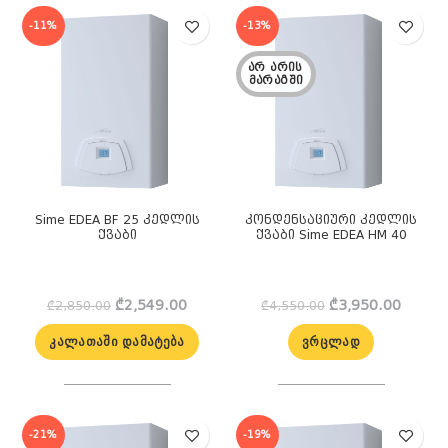
-11%
-13%
ᲐᲠ ᲐᲠᲘᲡ 
ᲛᲐᲠᲐᲒᲨᲘ
Sime EDEA BF 25 კედლის
კონდენსაციური კედლის
ქვაბი
ქვაბი Sime EDEA HM 40
Original
Current
Original
Curren
₾
2,549.00
₾
3,950.00
₾
2,850.00
₾
4,550.00
price
price
price
price
was:
is:
was:
is:
ᲙᲐᲚᲐᲗᲐᲨᲘ ᲓᲐᲛᲐᲢᲔᲑᲐ
ᲕᲠᲪᲚᲐᲓ
₾2,850.00.
₾2,549.00.
₾4,550.00.
₾3,950
-21%
-19%