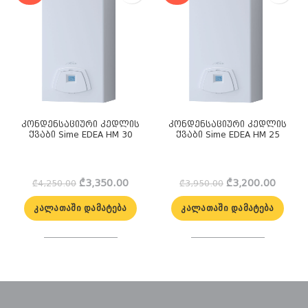
კონდენსაციური კედლის
კონდენსაციური კედლის
ქვაბი Sime EDEA HM 30
ქვაბი Sime EDEA HM 25
Original
Current
Original
Curren
₾
3,350.00
₾
3,200.00
₾
4,250.00
₾
3,950.00
price
price
price
price
was:
is:
was:
is:
ᲙᲐᲚᲐᲗᲐᲨᲘ ᲓᲐᲛᲐᲢᲔᲑᲐ
ᲙᲐᲚᲐᲗᲐᲨᲘ ᲓᲐᲛᲐᲢᲔᲑᲐ
₾4,250.00.
₾3,350.00.
₾3,950.00.
₾3,200