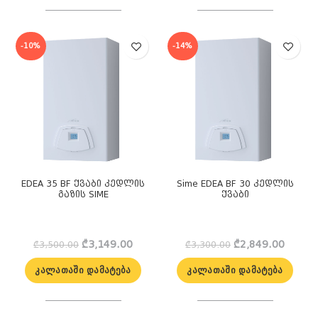
-10%
-14%
EDEA 35 BF ქვაბი კედლის
Sime EDEA BF 30 კედლის
გაზის SIME
ქვაბი
Original
Current
Original
Curren
₾
3,149.00
₾
2,849.00
₾
3,500.00
₾
3,300.00
price
price
price
price
was:
is:
was:
is:
ᲙᲐᲚᲐᲗᲐᲨᲘ ᲓᲐᲛᲐᲢᲔᲑᲐ
ᲙᲐᲚᲐᲗᲐᲨᲘ ᲓᲐᲛᲐᲢᲔᲑᲐ
₾3,500.00.
₾3,149.00.
₾3,300.00.
₾2,849