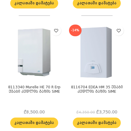
was:
is:
was:
is:
ᲙᲐᲚᲐᲗᲐᲨᲘ ᲓᲐᲛᲐᲢᲔᲑᲐ
ᲙᲐᲚᲐᲗᲐᲨᲘ ᲓᲐᲛᲐᲢᲔᲑᲐ
₾3,650.00.
₾3,299.00.
₾13,800.00.
₾12,9
-14%
8113340 Murelle HE 70 R Erp
8116704 EDEA HM 35 ქვაბი
ქვაბი კედლის გაზის SIME
კედლის გაზის SIME
Original
Curren
₾
8,500.00
₾
3,750.00
₾
4,350.00
price
price
was:
is:
ᲙᲐᲚᲐᲗᲐᲨᲘ ᲓᲐᲛᲐᲢᲔᲑᲐ
ᲙᲐᲚᲐᲗᲐᲨᲘ ᲓᲐᲛᲐᲢᲔᲑᲐ
₾4,350.00.
₾3,750