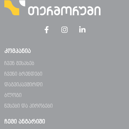
ᲙᲝᲛᲞᲐᲜᲘᲐ
ჩვენ შესახებ
ჩვენი ბრენდები
დაგვიკავშირდი
ბლოგი
წესები და პირობები
ᲩᲔᲛᲘ ᲐᲜᲒᲐᲠᲘᲨᲘ