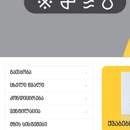
გათბობა
ცხელი წყალი
კონდიცირება
ვენტილაცია
ᲥᲕᲐᲑᲔᲑ
მზის სისტემები