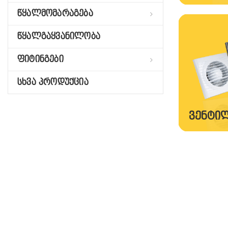
წყალმომარაგება
წყალგაყვანილობა
ფიტინგები
სხვა პროდუქცია
ᲕᲔᲜᲢᲘ