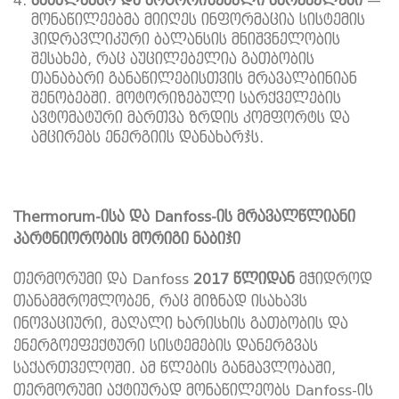
საბალანსო
და
მოტორიზებული
სარქველები
—
მონაწილეებმა მიიღეს ინფორმაცია სისტემის
ჰიდრავლიკური ბალანსის მნიშვნელობის
შესახებ, რაც აუცილებელია გათბობის
თანაბარი განაწილებისთვის მრავალბინიან
შენობებში. მოტორიზებული სარქველების
ავტომატური მართვა ზრდის კომფორტს და
ამცირებს ენერგიის დანახარჯს.
Thermorum-
ისა
და Danfoss-
ის
მრავალწლიანი
პარტნიორობის
მორიგი
ნაბიჯი
თერმორუმი და Danfoss
2017
წლიდან
მჭიდროდ
თანამშრომლობენ, რაც მიზნად ისახავს
ინოვაციური, მაღალი ხარისხის გათბობის და
ენერგოეფექტური სისტემების დანერგვას
საქართველოში. ამ წლების განმავლობაში,
თერმორუმი აქტიურად მონაწილეობს Danfoss-ის