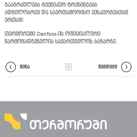
გააგრძელებს
ტექნიკურ
ტრენინგებს
ადგილობრივ
და
საერთაშორისო
ექსპერტებთან
ერთად
.
თერმორუმი
Danfoss-
ის ოფიციალური
წარმომადგენელია საქართველოს ბაზარზე.
ᲬᲘᲜᲐ
ᲨᲔᲛᲓᲔᲒᲘ