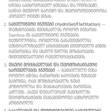
გათბობაზე განსაკუთრებით პოპულარული
ხდება საცხოვრებელ ბინებსა და ოფისებში,
სადაც მყუდრო გარემო და ენერგოეფექტურობა
პირველ რიგში დგას.
სატელიტური
ჯგუფები
(HydroSet/FlatStation)
—
დამსწრეებმა შეისწავლეს როგორ მუშაობს
Danfoss-ის სატელიტური ჯგუფების
ტექნოლოგია, რომელიც განკუთვნილია
ცენტრალიზებულ სისტემებში თითოეული ბინის
გათბობისა და ცხელი წყლის მოხმარების
ინდივიდუალური რეგულირებისთვის.
თბური
მრიცხველები
და
თერმოსტატიკური
სარქველების
ჯგუფები
— განხილული იქნა
როგორ ხდება გათბობის ხარჯების ზუსტად
გაზომვა, რაც მომხმარებელს ზუსტ
კონტროლსა და დანახარჯების მართვას
აძლევს. ასევე დეტალურად განიხილეს
თერმოსტატების თანამედროვე სენსორული
კონტროლი.