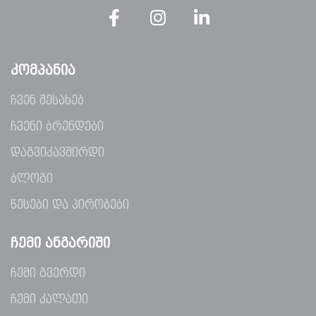
ᲙᲝᲛᲞᲐᲜᲘᲐ
ჩვენ შესახებ
ჩვენი ბრენდები
დაგვიკავშირდი
ბლოგი
წესები და პირობები
ᲩᲔᲛᲘ ᲐᲜᲒᲐᲠᲘᲨᲘ
ჩემი გვერდი
ჩემი კალათი