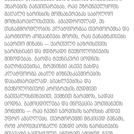
უნარების განვითარებას, რაც უზრუნველყოფს
მაღალი ხარისხის მომსახურებას საბოლოო
მომხმარებლისთვის. ამავდროულად, ეს
თანამშრომლობის პლატფორმაა თერმორუმსა და
პარტნიორ კომპანიებს შორის, რაც განამტკიცებს
საერთო მიზანს — ქართული ბაზრისთვის
ხარისხიანი და მდგრადი ტექნოლოგიების
მიწოდებას. გარდა ტექნიკური ცოდნის
გაღრმავებისა, ტრენინგი ასევე გახდა
პლატფორმა ახალი ბიზნესკავშირების
დასამყარებლად. სიახლეებისა და
ტექნოლოგიური პროგრესის მუდმივი
გათვალისწინებით, ვქმნით გარემოს, სადაც
ცოდნა, გამოცდილება და ინოვაცია ერთმანეთს
ერწყმის — რაც ჩვენი სერვისის ხარისხს კიდევ
უფრო ამაღლებს. თერმორუმში მტკიცედ გვწამს,
რომ პროფესიონალი გუნდი არის წარმატების
მთავარი საფუძველი. სწორედ ამიტომ, ჩვენ