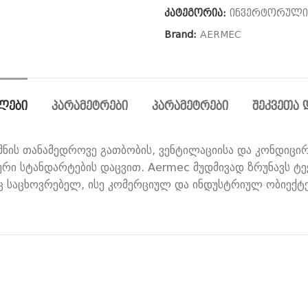
კატეგორია:
ინვერტორული
Brand:
AERMEC
ᲚᲔᲑᲘ
ᲞᲐᲠᲐᲛᲔᲢᲠᲔᲑᲘ
ᲞᲐᲠᲐᲛᲔᲢᲠᲔᲑᲘ
ᲨᲔᲙᲕᲔᲗᲐ 
ნის თანამედროვე გათბობის, ვენტილაციისა და კონდიცირე
ი სტანდარტების დაცვით. Aermec მუდმივად ზრუნავს ტ
 საცხოვრებელ, ისე კომერციულ და ინდუსტრიულ ობიექტე