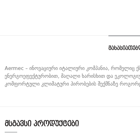
ᲛᲐᲮᲐᲡᲘᲐᲗᲔᲑ
Aermec – ინოვაციური იტალიური კომპანია, რომელიც ქმ
ენერგოეფექტურობით, მაღალი ხარისხით და ეკოლოგიურ
კომფორტული კლიმატური პირობების შექმნაზე როგორც
ᲛᲡᲒᲐᲕᲡᲘ ᲞᲠᲝᲓᲣᲥᲢᲔᲑᲘ