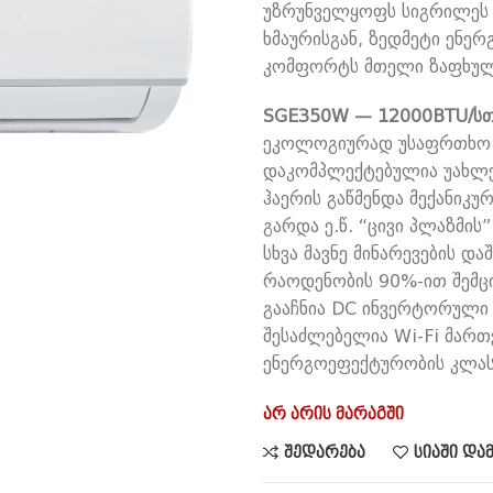
უზრუნველყოფს სიგრილეს მა
₾1,630.0
ხმაურისგან, ზედმეტი ენე
კომფორტს მთელი ზაფხული
SGE350W — 12000BTU/სთ
ეკოლოგიურად უსაფრთხო 
დაკომპლექტებულია უახლე
ჰაერის გაწმენდა მექანიკ
გარდა ე.წ. “ცივი პლაზმის
სხვა მავნე მინარევების 
რაოდენობის 90%-ით შემც
გააჩნია DC ინვერტორული
შესაძლებელია Wi-Fi მართვ
ენერგოეფექტურობის კლა
არ არის მარაგში
შედარება
სიაში და