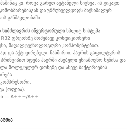
შინაც კი, როცა გარეთ აუტანელი სიცხეა. ის გიცავთ
0.
₾1,450.00.
რგომოხმარებისგან და უზრუნველყოფს მაქსიმალურ
ს განმავლობაში.
 სიმძლავრის ინვერტორული
სპლიტ სისტემა
R32 ფრეონზე მომუშავე კონდიციონერი
სი, მაღალტექნოლოგიური კომპონენტებით:
ურად და აქტივირებული ნახშირით ჰაერის გაფილტვრის
” პრინციპით ხდება ჰაერში ასებული უსიამოვნო სუნისა და
დაშლა მოლეკულურ დონეზე და ასევე ბაქტერიების
ირება.
 კომპრესორი.
ა (ოფცია).
სი — A+++/A++.
მატება