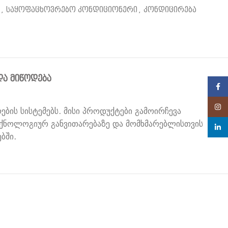
,
საყოფაცხოვრებო კონდიციონერი
,
კონდიცირება
ᲓᲐ ᲛᲘᲬᲝᲓᲔᲑᲐ
Face
Insta
ბის სისტემებს. მისი პროდუქტები გამოირჩევა
ექნოლოგიურ განვითარებაზე და მომხმარებლისთვის
linke
ბში.