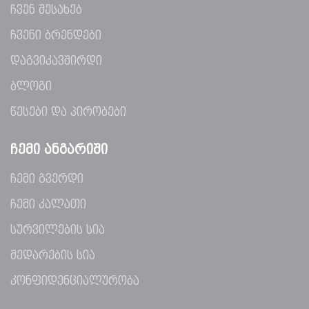
ჩვენ შესახებ
ჩვენი ბრენდები
დაგვიკავშირდი
ბლოგი
წესები და პირობები
ᲩᲔᲛᲘ ᲐᲜᲒᲐᲠᲘᲨᲘ
ჩემი გვერდი
ჩემი კალათი
სურვილების სია
შედარების სია
კონფიდენციალურობა