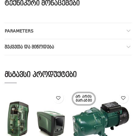
ტექნიკური მონაცემები
PARAMETERS
ᲨᲔᲙᲕᲔᲗᲐ ᲓᲐ ᲛᲘᲬᲝᲓᲔᲑᲐ
ᲛᲡᲒᲐᲕᲡᲘ ᲞᲠᲝᲓᲣᲥᲢᲔᲑᲘ
ᲐᲠ ᲐᲠᲘᲡ 
ᲛᲐᲠᲐᲒᲨᲘ