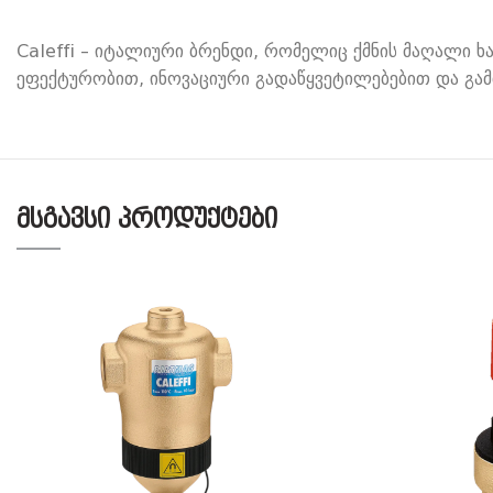
Caleffi – იტალიური ბრენდი, რომელიც ქმნის მაღალი ხ
ეფექტურობით, ინოვაციური გადაწყვეტილებებით და გა
ᲛᲡᲒᲐᲕᲡᲘ ᲞᲠᲝᲓᲣᲥᲢᲔᲑᲘ