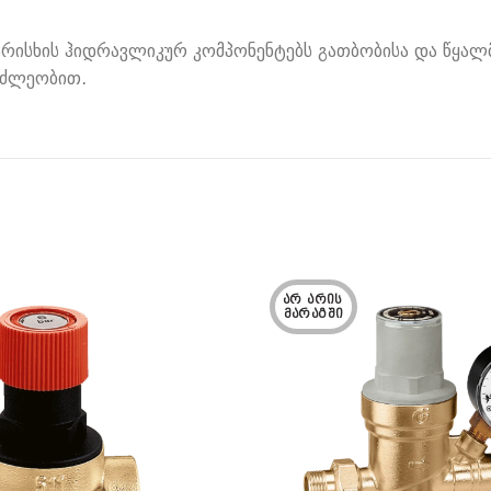
არისხის ჰიდრავლიკურ კომპონენტებს გათბობისა და წყალ
მძლეობით.
ᲐᲠ ᲐᲠᲘᲡ 
ᲛᲐᲠᲐᲒᲨᲘ