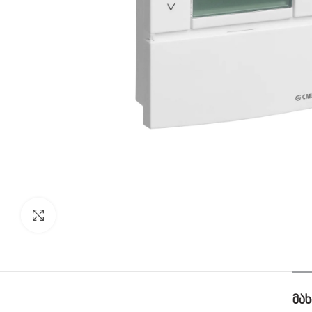
გადიდება
ᲛᲐ