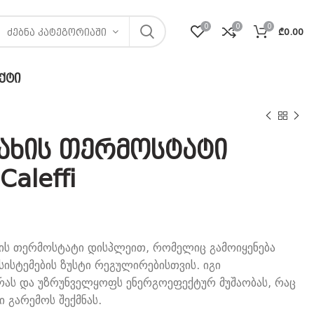
0
0
0
₾
0.00
ᲫᲔᲑᲜᲐ ᲙᲐᲢᲔᲒᲝᲠᲘᲐᲨᲘ
ᲥᲢᲘ
ახის თერმოსტატი
aleffi
ხის თერმოსტატი დისპლეით, რომელიც გამოიყენება
სისტემების ზუსტი რეგულირებისთვის. იგი
ას და უზრუნველყოფს ენერგოეფექტურ მუშაობას, რაც
გარემოს შექმნას.