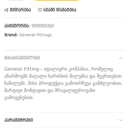
შედარება
სიაში დამატება
კატეგორია:
ფიტინგები
Brand:
General Fittings
ᲛᲐᲮᲐᲡᲘᲐᲗᲔᲑᲚᲔᲑᲘ
General Fitting – იტალიური კომპანია, რომელიც
აწარმოებს მაღალი ხარისხის მილებსა და შეერთებით
ნაწილებს. მისი პროდუქცია გამოირჩევა გამძლეობით,
მარტივი მონტაჟით და მრავალფეროვანი
გამოყენებით.
ᲞᲐᲠᲐᲛᲔᲢᲠᲔᲑᲘ