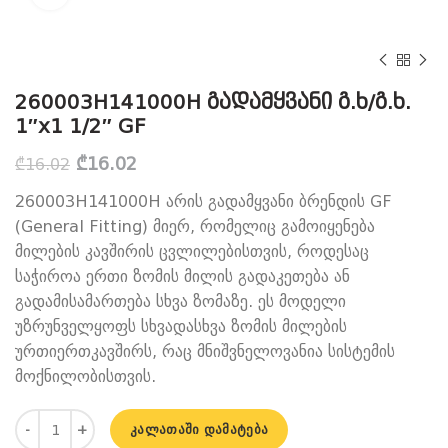
260003H141000H გადამყვანი გ.ხ/გ.ხ.
1″x1 1/2″ GF
Original
Current
₾
16.02
₾
16.02
price
price
260003H141000H არის გადამყვანი ბრენდის GF
was:
is:
₾16.02.
₾16.02.
(General Fitting) მიერ, რომელიც გამოიყენება
მილების კავშირის ცვლილებისთვის, როდესაც
საჭიროა ერთი ზომის მილის გადაკეთება ან
გადამისამართება სხვა ზომაზე. ეს მოდელი
უზრუნველყოფს სხვადასხვა ზომის მილების
ურთიერთკავშირს, რაც მნიშვნელოვანია სისტემის
მოქნილობისთვის.
რაოდენობა: 260003H141000H გადამყვანი გ.ხ/გ.ხ. 1"x1 1/
ᲙᲐᲚᲐᲗᲐᲨᲘ ᲓᲐᲛᲐᲢᲔᲑᲐ