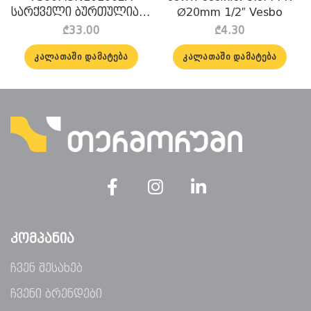
სარქველი ბურთულიანი
Ø20mm 1/2″ Vesbo
ჩახსნადი ქანჩით 1 “F x
₾
33.00
₾
4.30
1 “M GF
ᲙᲐᲚᲐᲗᲐᲨᲘ ᲓᲐᲛᲐᲢᲔᲑᲐ
ᲙᲐᲚᲐᲗᲐᲨᲘ ᲓᲐᲛᲐᲢᲔᲑᲐ
ᲙᲝᲛᲞᲐᲜᲘᲐ
ჩვენ შესახებ
ჩვენი ბრენდები