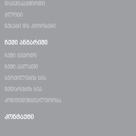
დაგვიკავშირდი
ბლოგი
წესები და პირობები
ᲩᲔᲛᲘ ᲐᲜᲒᲐᲠᲘᲨᲘ
ჩემი გვერდი
ჩემი კალათი
სურვილების სია
შედარების სია
კონფიდენციალურობა
ᲙᲝᲜᲢᲐᲥᲢᲘ