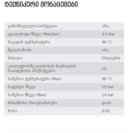
ტექნიკური მონაცემები
გამომსვლელი სარქველი
არა
ცვალებადი წნევა (Max;bar)
0.6 bar
ნაკადის ტემპერატურა
90 °C
წყალსაზომი
არა
მასალა
სპილენძი
კოლექტორზე გათბობის მიერთების
10
რაოდენობა (მაქს.წვერი)
სამუშაო ტემპერატურა (Max)
90 °C
სატესტო წნევა
16 bar
სამუშაო წნევა (Max)
10 bar
წინასწარი პროგრამირება
დიახ
წონა
6.02