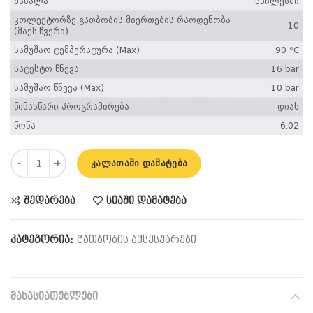
მასალა
სპილენძი
კოლექტორზე გათბობის მიერთების რაოდენობა
10
(მაქს.წვერი)
სამუშაო ტემპერატურა (Max)
90 °C
სატესტო წნევა
16 bar
სამუშაო წნევა (Max)
10 bar
წინასწარი პროგრამირება
დიახ
წონა
6.02
რაოდენობა: 088U0510 კოლექტორების კომპლექტი 10+10
ᲙᲐᲚᲐᲗᲐᲨᲘ ᲓᲐᲛᲐᲢᲔᲑᲐ
შედარება
სიაში დამატება
კატეგორია:
გათბობის აქსესუარები
ᲛᲐᲮᲐᲡᲘᲐᲗᲔᲑᲚᲔᲑᲘ