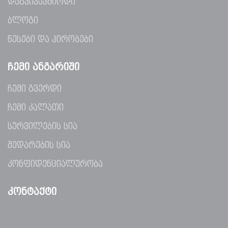
დაგვიკავშირდი
ბლოგი
წესები და პირობები
ᲩᲔᲛᲘ ᲐᲜᲒᲐᲠᲘᲨᲘ
ჩემი გვერდი
ჩემი კალათი
სურვილების სია
შედარების სია
კონფიდენციალურობა
ᲙᲝᲜᲢᲐᲥᲢᲘ