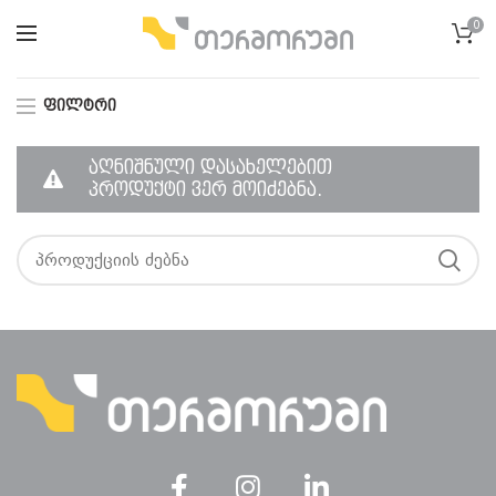
0
ᲤᲘᲚᲢᲠᲘ
აღნიშნული დასახელებით
პროდუქტი ვერ მოიძებნა.