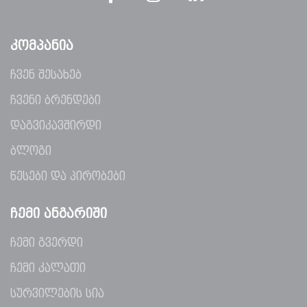
ᲙᲝᲛᲞᲐᲜᲘᲐ
ჩვენ შესახებ
ჩვენი ბრენდები
დაგვიკავშირდი
ბლოგი
წესები და პირობები
ᲩᲔᲛᲘ ᲐᲜᲒᲐᲠᲘᲨᲘ
ჩემი გვერდი
ჩემი კალათი
სურვილების სია