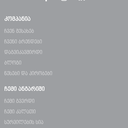
ᲙᲝᲛᲞᲐᲜᲘᲐ
ჩვენ შესახებ
ჩვენი ბრენდები
დაგვიკავშირდი
ბლოგი
წესები და პირობები
ᲩᲔᲛᲘ ᲐᲜᲒᲐᲠᲘᲨᲘ
ჩემი გვერდი
ჩემი კალათი
სურვილების სია