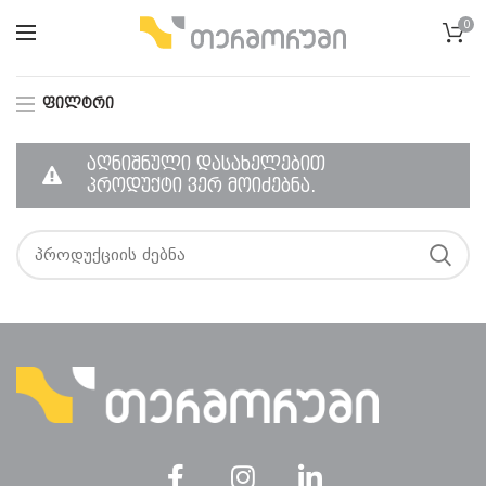
0
ᲤᲘᲚᲢᲠᲘ
აღნიშნული დასახელებით
პროდუქტი ვერ მოიძებნა.