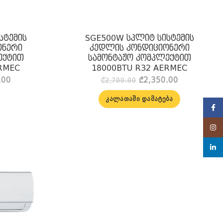
სტემის
SGE500W სპლიტ სისტემის
ონერი
კედლის კონდიციონერი
ექტით
სამონტაჟო კომპლექტით
RMEC
18000BTU R32 AERMEC
l
Current
Original
Current
.00
₾
2,350.00
₾
2,700.00
price
price
price
is:
was:
is:
ᲙᲐᲚᲐᲗᲐᲨᲘ ᲓᲐᲛᲐᲢᲔᲑᲐ
Face
.00.
₾2,850.00.
₾2,700.00.
₾2,350.00.
Insta
linke