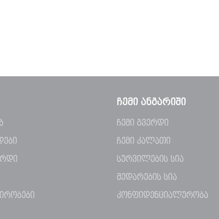
ᲩᲔᲛᲘ ᲐᲜᲒᲐᲠᲘᲨᲘ
ბ
ჩემი გვერდი
დები
ჩემი კალათი
ირდი
სურვილების სია
შედარების სია
პირობები
კონფიდენციალურობა