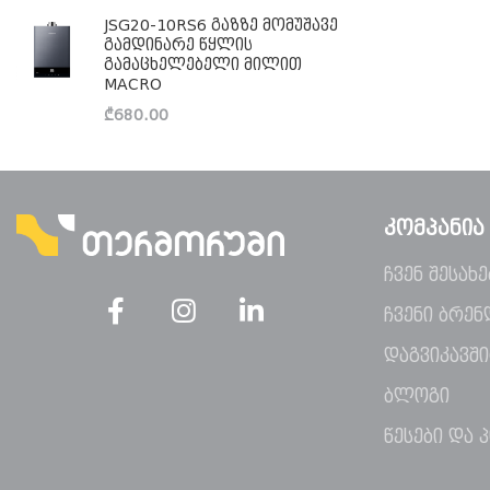
JSG20-10RS6 გაზზე მომუშავე
გამდინარე წყლის
გამაცხელებელი მილით
MACRO
₾
680.00
ᲙᲝᲛᲞᲐᲜᲘᲐ
ჩვენ შესახე
ჩვენი ბრენ
დაგვიკავშ
ბლოგი
წესები და 