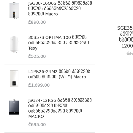
JSG30-16Q6S გაზზე მომუშავე
წყლის გამაცხელებელი
მილით Macro
₾
890.00
SGE35
კედლ
303573 OPTIMA 100 წყლის
სამო
გამაცხელებელი ელექტრო
120
Tesy
₾
1
₾
525.00
L1PB26-24M2 ქვაბი კედლის
გაზის მილით (Wi-Fi) Macro
₾
1,699.00
JSG24-12RS6 გაზზე მომუშავე
გამდინარე წყლის
გამაცხელებელი მილით
MACRO
₾
695.00