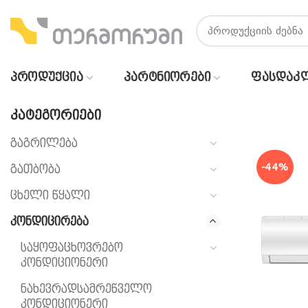
ᲞᲠᲝᲓᲣᲥᲪᲘᲐ
ᲞᲐᲠᲢᲜᲘᲝᲠᲔᲑᲘ
ᲤᲐᲡᲓᲐᲙ
ᲙᲐᲢᲔᲒᲝᲠᲘᲔᲑᲘ
გაგრილება
-44%
გათბობა
ცხელი წყალი
კონდიცირება
საყოფაცხოვრებო
კონდიციონერი
ნახევრადსამრეწველო
კონდიციონერი