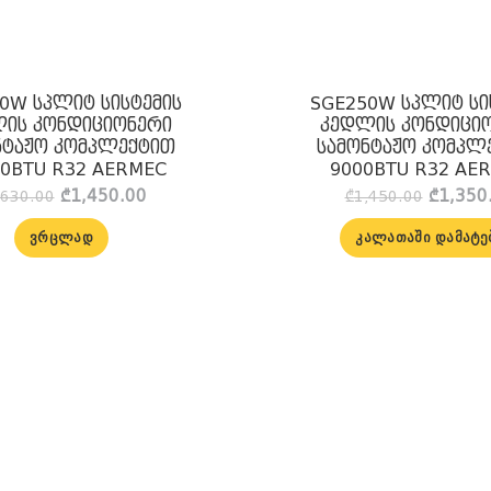
0W სპლიტ სისტემის
SGE250W სპლიტ სი
ის კონდიციონერი
კედლის კონდიცი
ნტაჟო კომპლექტით
სამონტაჟო კომპლ
00BTU R32 AERMEC
9000BTU R32 AE
Original
Current
Origina
₾
1,450.00
₾
1,350
,630.00
₾
1,450.00
price
price
price
was:
is:
was:
ᲕᲠᲪᲚᲐᲓ
ᲙᲐᲚᲐᲗᲐᲨᲘ ᲓᲐᲛᲐᲢᲔ
₾1,630.00.
₾1,450.00.
₾1,450