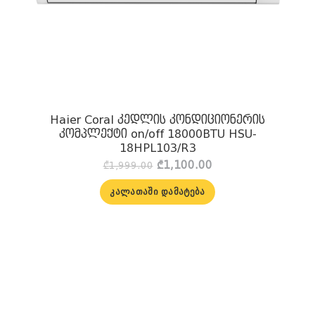
Haier Coral კედლის კონდიციონერის
კომპლექტი on/off 18000BTU HSU-
18HPL103/R3
Original
Current
₾
1,100.00
₾
1,999.00
price
price
was:
is:
ᲙᲐᲚᲐᲗᲐᲨᲘ ᲓᲐᲛᲐᲢᲔᲑᲐ
₾1,999.00.
₾1,100.00.