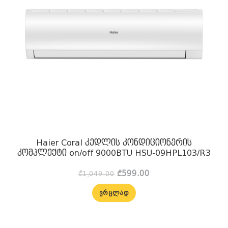
Haier Coral კედლის კონდიციონერის
კომპლექტი on/off 9000BTU HSU-09HPL103/R3
Original
Current
₾
599.00
₾
1,049.00
price
price
was:
is:
ᲕᲠᲪᲚᲐᲓ
₾1,049.00.
₾599.00.