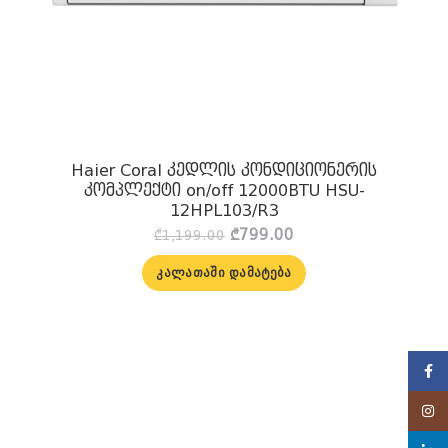
Haier Coral კედლის კონდიციონერის
კომპლექტი on/off 12000BTU HSU-
12HPL103/R3
Original
Current
₾
799.00
₾
1,199.00
price
price
was:
is:
ᲙᲐᲚᲐᲗᲐᲨᲘ ᲓᲐᲛᲐᲢᲔᲑᲐ
₾1,199.00.
₾799.00.
Face
Insta