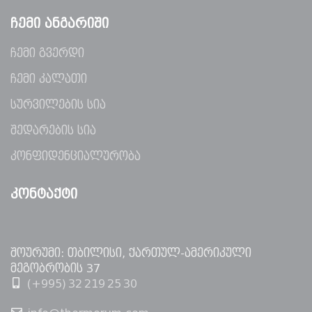
ᲩᲔᲛᲘ ᲐᲜᲒᲐᲠᲘᲨᲘ
ჩემი გვერდი
ჩემი კალათი
სურვილების სია
შედარების სია
კონფიდენციალურობა
ᲙᲝᲜᲢᲐᲥᲢᲘ
შოურუმი: თბილისი, ქართულ-ამერიკული
მეგობრობის 37
(+995) 32 219 25 30